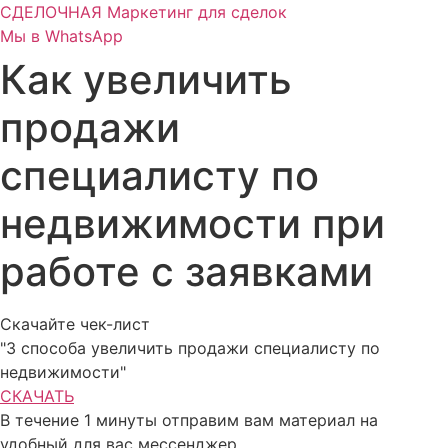
Перейти
СДЕЛОЧНАЯ
Маркетинг для сделок
к
Мы в WhatsApp
содержимому
Как увеличить
продажи
специалисту по
недвижимости при
работе с заявками
Скачайте чек-лист
"3 способа увеличить продажи специалисту по
недвижимости"
СКАЧАТЬ
В течение 1 минуты отправим вам материал на
удобный для вас мессенджер